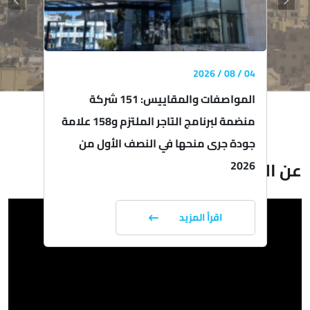
04 / 08 / 2026
المواصفات والمقاييس: 151 شركة
منضمة لبرنامج التاجر الملتزم و158 علامة
جودة جرى منحها في النصف الأول من
2026
عن المؤسسة
اقرأ المزيد