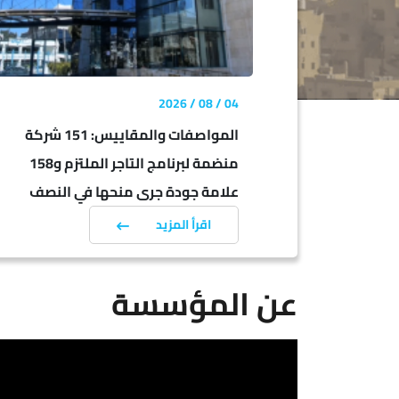
04 / 08 / 2026
المواصفات والمقاييس: 151 شركة
منضمة لبرنامج التاجر الملتزم و158
علامة جودة جرى منحها في النصف
الأول من 2026
اقرأ المزيد
عن المؤسسة