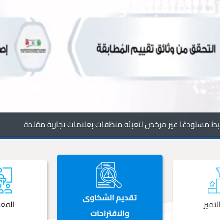
 مستودعًا غير مرخص لتعبئة منظفات بعلامات تجارية مقلدة
تقديم الشكاوى
لتميز
الفعا
والاقتراحات