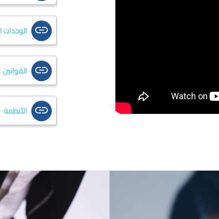
الوحدات ا
القوانين
الأنظمة
التعليمات
قائمة تش