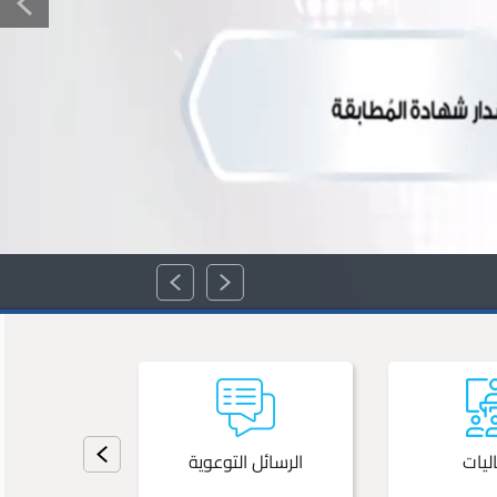
ليات
الرسائل التوعوية
المش