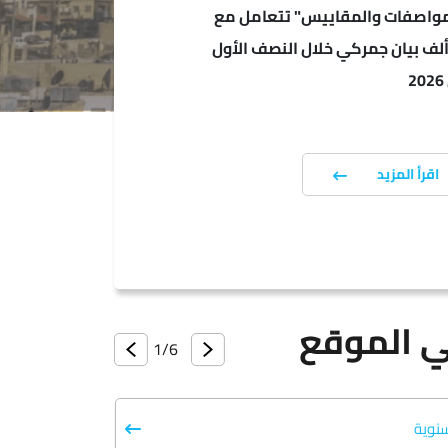
مواصفات والمقاييس" تتعامل مع
8 ألف بيان جمركي خلال النصف الأول
اقرأ المزيد
 الموقع
ريعات المؤسسة
1/
6
لسنوية