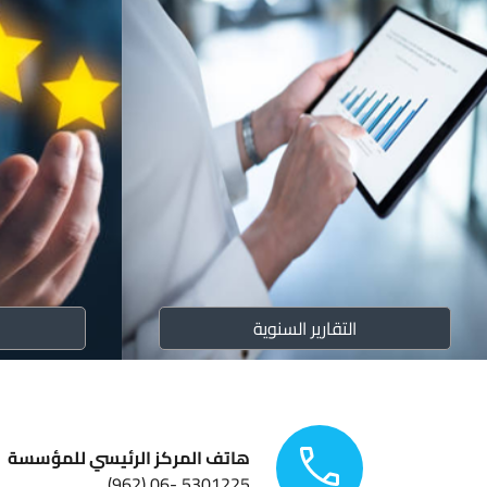
التقارير السنوية
هاتف المركز الرئيسي للمؤسسة
5301225 -06 (962)