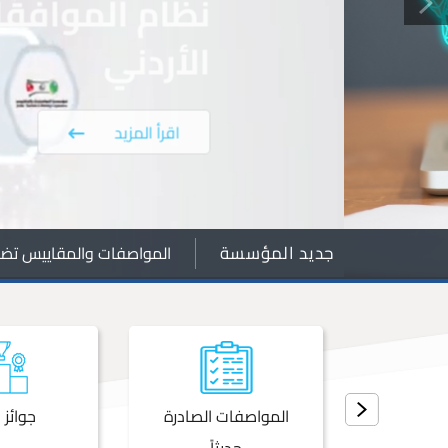
اقرأ المزيد
جديد المؤسسة
المواصفات والمقاييس تضبط
ورة
المواصفات الصادرة
جوائز ا
حديثاً