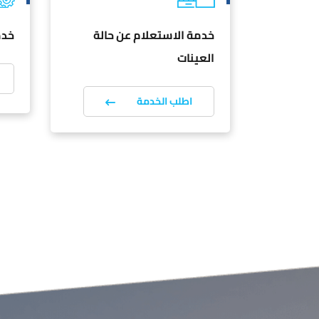
المركبات
خدمة الاستعلام عن حالة
خدم
العينات
اطلب الخدمة