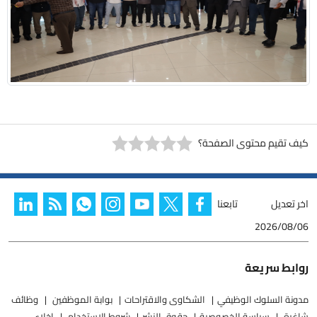
كيف تقيم محتوى الصفحة؟
اخر تعديل
تابعنا
2026/08/06
روابط سريعة
مدونة السلوك الوظيفي
الشكاوى والاقتراحات
بوابة الموظفين
وظائف
شاغرة
سياسة الخصوصية
حقوق النشر
شروط الاستخدام
إخلاء