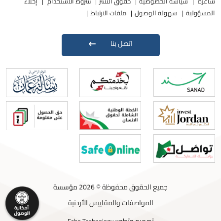
شاغرة
سياسة الخصوصية
حقوق النشر
شروط الاستخدام
إخلاء
المسؤولية
سهولة الوصول
ملفات الارتباط
اتصل بنا
جميع الحقوق محفوظة © 2026 مؤسسة
المواصفات والمقاييس الأردنية
تصميم وتطوير
Echo Technology