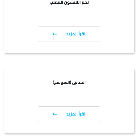
لحم اللانشون المعلب
اقرأ المزيد
النقانق (السوسج)
اقرأ المزيد