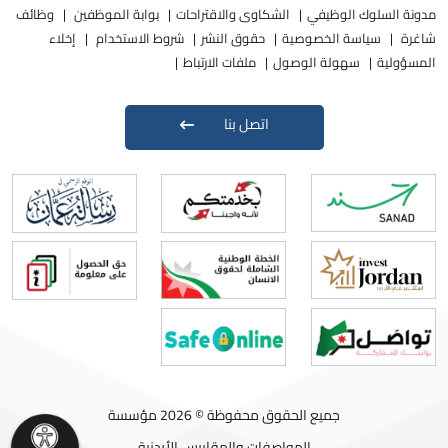
مدونة السلوك الوظيفي
الشكاوى والاقتراحات
بوابة الموظفين
وظائف
شاغرة
سياسة الخصوصية
حقوق النشر
شروط الاستخدام
إخلاء
المسؤولية
سهولة الوصول
ملفات الارتباط
اتصل بنا
جميع الحقوق محفوظة © 2026 مؤسسة
المواصفات والمقاييس الأردنية