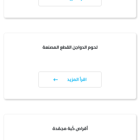
لحوم الدواجن القطع المصنعة
اقرأ المزيد
أقراص كُبة مجمّدة