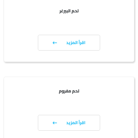
لحم البيرغر
اقرأ المزيد
لحم مفروم
اقرأ المزيد